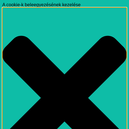
A cookie-k beleegyezésének kezelése