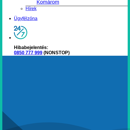
Komárom
Hírek
Ügyfélzóna
Hibabejelentés:
0850 777 999
(NONSTOP)