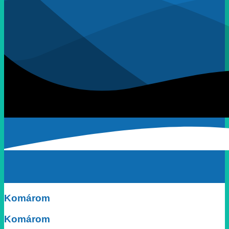
Komárom
Komárom