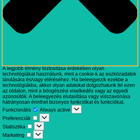
A legjobb élmény biztosítása érdekében olyan
technológiákat használunk, mint a cookie-k az eszközadatok
tárolására és/vagy eléréséhez. Ha beleegyezik ezekbe a
technológiákba, akkor olyan adatokat dolgozhatunk fel ezen
az oldalon, mint a böngészési viselkedés vagy az egyedi
azonosítók. A beleegyezés elutasítása vagy visszavonása
hátrányosan érinthet bizonyos funkciókat és funkciókat.
Funkcionális
Funkcionális
Always active
Preferenciák
Preferenciák
Statisztika
Statisztika
Marketing
Marketing