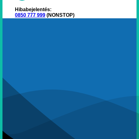
Hibabejelentés:
0850 777 999
(NONSTOP)