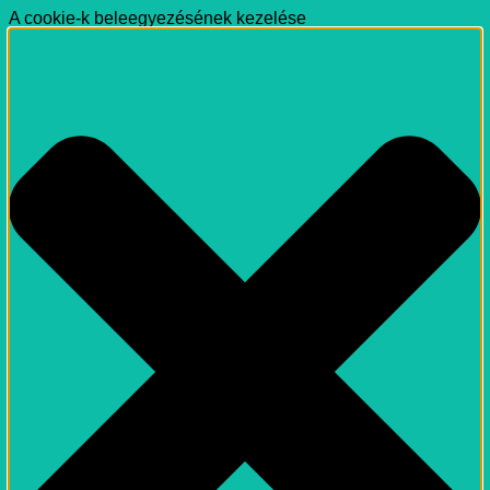
A cookie-k beleegyezésének kezelése