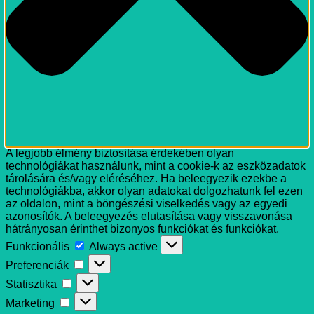
A legjobb élmény biztosítása érdekében olyan
technológiákat használunk, mint a cookie-k az eszközadatok
tárolására és/vagy eléréséhez. Ha beleegyezik ezekbe a
technológiákba, akkor olyan adatokat dolgozhatunk fel ezen
az oldalon, mint a böngészési viselkedés vagy az egyedi
azonosítók. A beleegyezés elutasítása vagy visszavonása
hátrányosan érinthet bizonyos funkciókat és funkciókat.
Funkcionális
Funkcionális
Always active
Preferenciák
Preferenciák
Statisztika
Statisztika
Marketing
Marketing