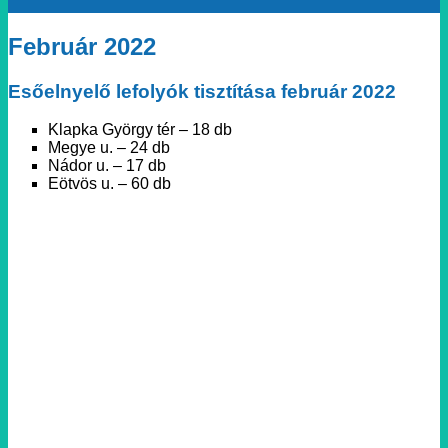
Február 2022
Esőelnyelő lefolyók tisztítása február 2022
Klapka György tér – 18 db
Megye u. – 24 db
Nádor u. – 17 db
Eötvös u. – 60 db