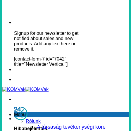
Signup for our newsletter to get
notified about sales and new
products. Add any text here or
remove it.
[contact-form-7 id="7042"
title="Newsletter Vertical"]
Menu
Rólunk
A társaság tevékenységi köre
Hibabejelentés: