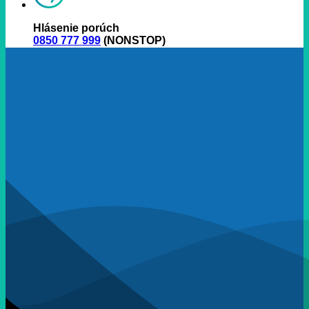
Hlásenie porúch
0850 777 999
(NONSTOP)