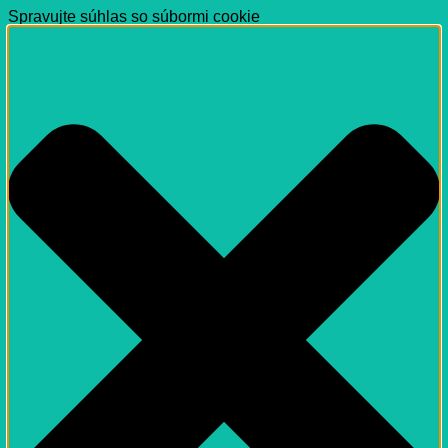
Spravujte súhlas so súbormi cookie