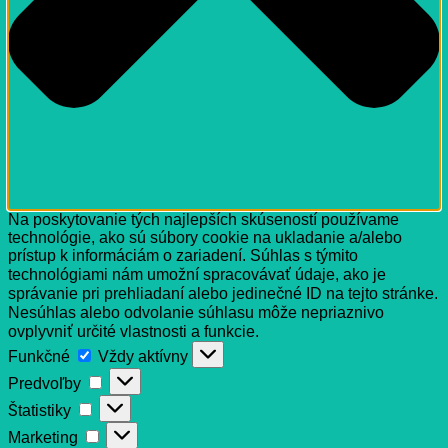
Na poskytovanie tých najlepších skúseností používame
technológie, ako sú súbory cookie na ukladanie a/alebo
prístup k informáciám o zariadení. Súhlas s týmito
technológiami nám umožní spracovávať údaje, ako je
správanie pri prehliadaní alebo jedinečné ID na tejto stránke.
Nesúhlas alebo odvolanie súhlasu môže nepriaznivo
ovplyvniť určité vlastnosti a funkcie.
Funkčné
Funkčné
Vždy aktívny
Predvoľby
Predvoľby
Štatistiky
Štatistiky
Marketing
Marketing