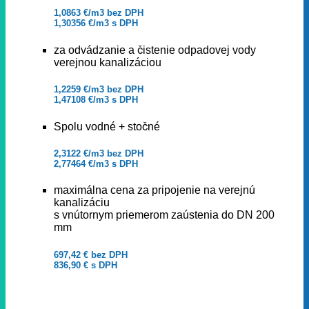
1,0863 €/m3 bez DPH
1,30356 €/m3 s DPH
za odvádzanie a čistenie odpadovej vody
verejnou kanalizáciou
1,2259 €/m3 bez DPH
1,47108 €/m3 s DPH
Spolu vodné + stočné
2,3122 €/m3 bez DPH
2,77464 €/m3 s DPH
maximálna cena za pripojenie na verejnú
kanalizáciu
s vnútornym priemerom zaústenia do DN 200
mm
697,42 € bez DPH
836,90
€ s DPH