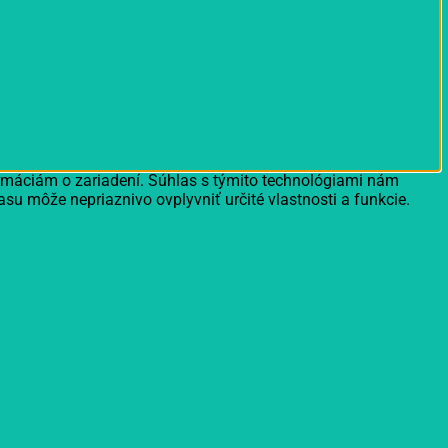
ormáciám o zariadení. Súhlas s týmito technológiami nám
asu môže nepriaznivo ovplyvniť určité vlastnosti a funkcie.