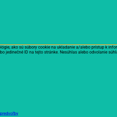
ógie, ako sú súbory cookie na ukladanie a/alebo prístup k inf
bo jedinečné ID na tejto stránke. Nesúhlas alebo odvolanie súhl
 predvoľby