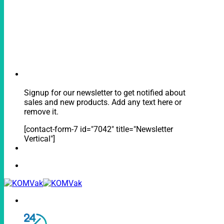
Signup for our newsletter to get notified about
sales and new products. Add any text here or
remove it.
[contact-form-7 id="7042" title="Newsletter
Vertical"]