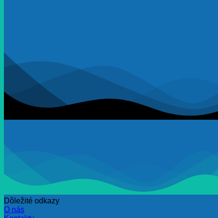
Dôležité odkazy
O nás