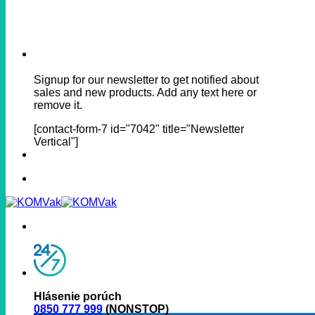
Signup for our newsletter to get notified about
sales and new products. Add any text here or
remove it.
[contact-form-7 id="7042" title="Newsletter
Vertical"]
Hlásenie porúch
0850 777 999
(NONSTOP)