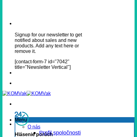
Signup for our newsletter to get
notified about sales and new
products. Add any text here or
remove it.
[contact-form-7 id="7042"
title="Newsletter Vertical"]
Menu
O nás
Profil spoločnosti
Hlásenie porúch