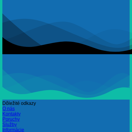
Dôležité odkazy
O nás
Kontakty
Poruchy
Služby
Informácie