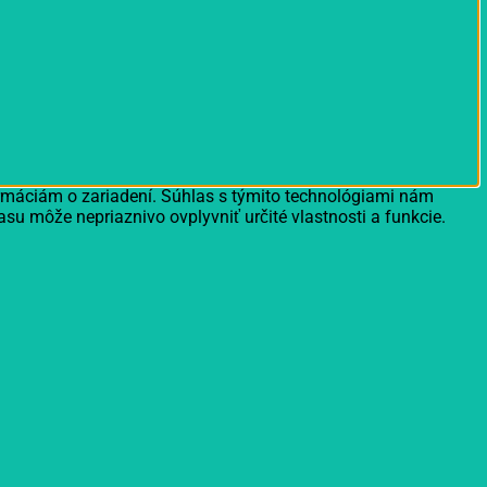
ormáciám o zariadení. Súhlas s týmito technológiami nám
asu môže nepriaznivo ovplyvniť určité vlastnosti a funkcie.