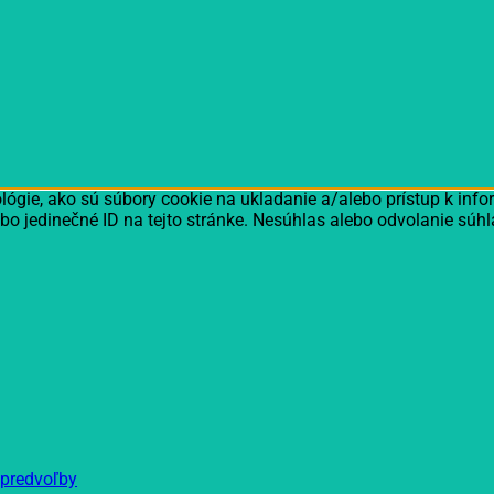
ógie, ako sú súbory cookie na ukladanie a/alebo prístup k inf
bo jedinečné ID na tejto stránke. Nesúhlas alebo odvolanie súhl
 predvoľby