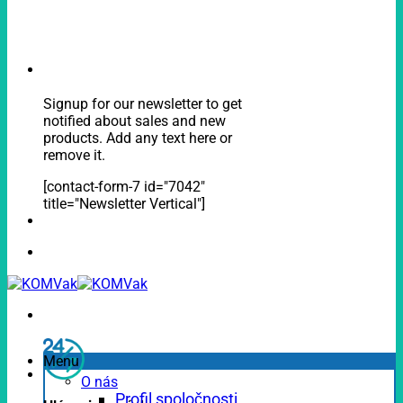
Signup for our newsletter to get
notified about sales and new
products. Add any text here or
remove it.
[contact-form-7 id="7042"
title="Newsletter Vertical"]
Menu
O nás
Profil spoločnosti