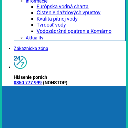
Informácie
Európska vodná charta
Čistenie dažďových vpustov
Kvalita pitnej vody
Tvrdosť vody
Vodozádržné opatrenia Komárno
Aktuality
Zákaznícka zóna
Hlásenie porúch
0850 777 999
(NONSTOP)