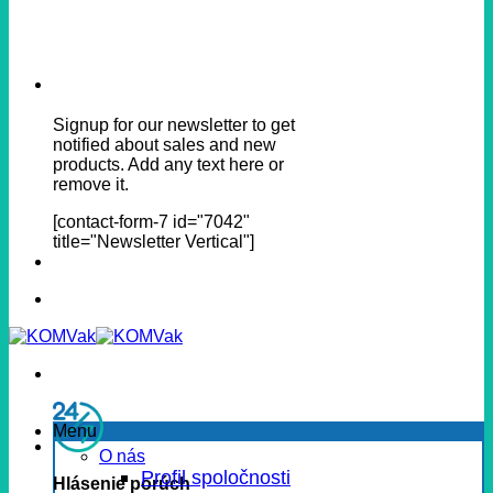
Signup for our newsletter to get
notified about sales and new
products. Add any text here or
remove it.
[contact-form-7 id="7042"
title="Newsletter Vertical"]
Menu
O nás
Profil spoločnosti
Hlásenie porúch