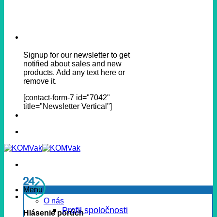
Signup for our newsletter to get
notified about sales and new
products. Add any text here or
remove it.
[contact-form-7 id="7042"
title="Newsletter Vertical"]
Menu
O nás
Profil spoločnosti
Hlásenie porúch