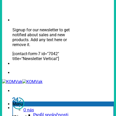
Signup for our newsletter to get
notified about sales and new
products. Add any text here or
remove it.
[contact-form-7 id="7042"
title="Newsletter Vertical"]
Menu
O nás
Profil spoločnosti