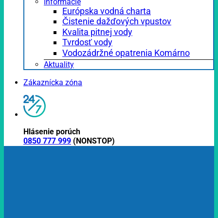
Informácie
Európska vodná charta
Čistenie dažďových vpustov
Kvalita pitnej vody
Tvrdosť vody
Vodozádržné opatrenia Komárno
Aktuality
Zákaznícka zóna
Hlásenie porúch
0850 777 999
(NONSTOP)