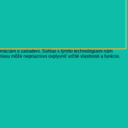
ormáciám o zariadení. Súhlas s týmito technológiami nám
lasu môže nepriaznivo ovplyvniť určité vlastnosti a funkcie.