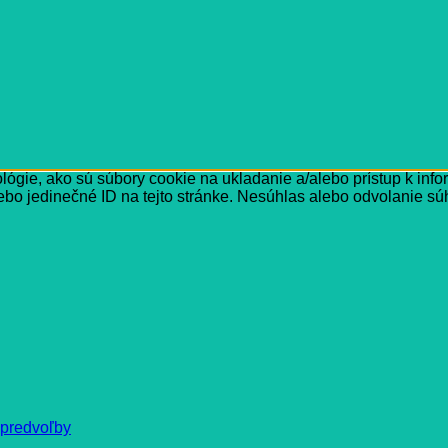
ógie, ako sú súbory cookie na ukladanie a/alebo prístup k inf
ebo jedinečné ID na tejto stránke. Nesúhlas alebo odvolanie súh
 predvoľby