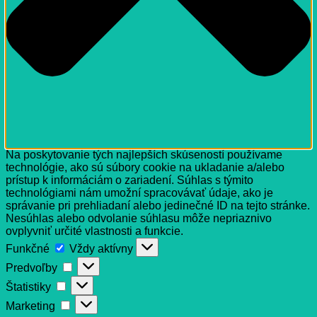
Na poskytovanie tých najlepších skúseností používame
technológie, ako sú súbory cookie na ukladanie a/alebo
prístup k informáciám o zariadení. Súhlas s týmito
technológiami nám umožní spracovávať údaje, ako je
správanie pri prehliadaní alebo jedinečné ID na tejto stránke.
Nesúhlas alebo odvolanie súhlasu môže nepriaznivo
ovplyvniť určité vlastnosti a funkcie.
Funkčné
Funkčné
Vždy aktívny
Predvoľby
Predvoľby
Štatistiky
Štatistiky
Marketing
Marketing