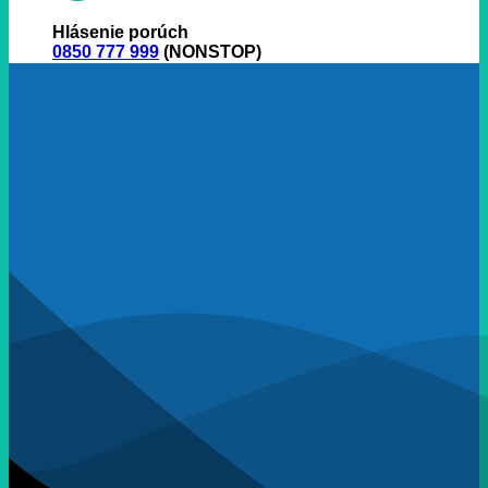
Hlásenie porúch
0850 777 999
(NONSTOP)