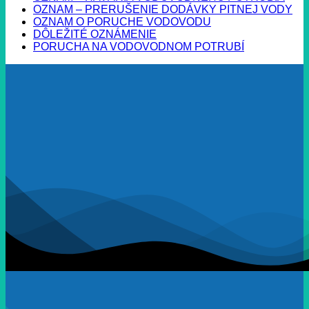
OZNAM – PRERUŠENIE DODÁVKY PITNEJ VODY
OZNAM O PORUCHE VODOVODU
DÔLEŽITÉ OZNÁMENIE
PORUCHA NA VODOVODNOM POTRUBÍ