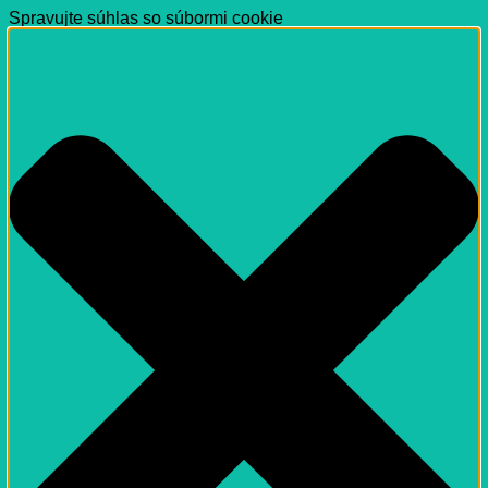
Spravujte súhlas so súbormi cookie