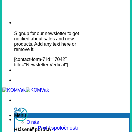
Signup for our newsletter to get
notified about sales and new
products. Add any text here or
remove it.
[contact-form-7 id="7042"
title="Newsletter Vertical"]
Menu
O nás
Profil spoločnosti
Hlásenie porúch