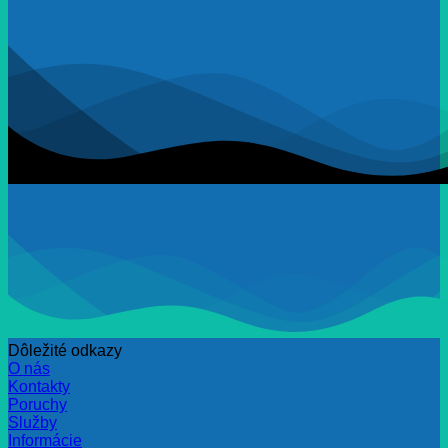
Dôležité odkazy
O nás
Kontakty
Poruchy
Služby
Informácie