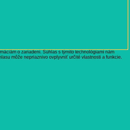
ormáciám o zariadení. Súhlas s týmito technológiami nám
lasu môže nepriaznivo ovplyvniť určité vlastnosti a funkcie.