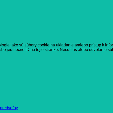
ógie, ako sú súbory cookie na ukladanie a/alebo prístup k inf
ebo jedinečné ID na tejto stránke. Nesúhlas alebo odvolanie súh
 predvoľby