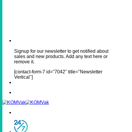
Signup for our newsletter to get notified about
sales and new products. Add any text here or
remove it.
[contact-form-7 id="7042" title="Newsletter
Vertical"]