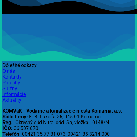
Dôležité odkazy
O nás
Kontakty
Poruchy
Služby
Informácie
Aktuality
KOMVaK - Vodárne a kanalizácie mesta Komárna, a.s.
Sídlo firmy:
E. B. Lukáča 25, 945 01 Komárno
Reg.:
Okresný súd Nitra, odd. Sa, vložka 10148/N
IČO:
36 537 870
Telefón:
00421 35 77 31 073, 00421 35 3214 000