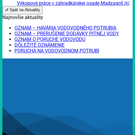
Výkopové práce v záhradkárskej osade Madzagoš ￼
⮐ Späť na Aktuality
Najnovšie aktuality
OZNAM – HAVÁRIA VODOVODNÉHO POTRUBIA
OZNAM – PRERUŠENIE DODÁVKY PITNEJ VODY
OZNAM O PORUCHE VODOVODU
DÔLEŽITÉ OZNÁMENIE
PORUCHA NA VODOVODNOM POTRUBÍ