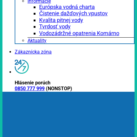
Informácie
Európska vodná charta
Čistenie dažďových vpustov
Kvalita pitnej vody
Tvrdosť vody
Vodozádržné opatrenia Komárno
Aktuality
Zákaznícka zóna
Hlásenie porúch
0850 777 999
(NONSTOP)