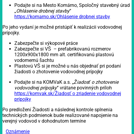
Podajte si na Mesto Komárno, Spoločný stavebný úrad
„
Ohlásenie drobnej stavby
“
https://komarno.sk/Ohlásenie drobnej stavby
Po jeho vydaní je možné pristúpiť k realizácii vodovodnej
prípojky.
Zabezpečte si výkopové práce
Zabezpečte si VŠ – prefabrikovanú rozmerov
1200x900x1800 mm alt. certifikovanú plastovú
vodomernú šachtu
Plastovú VŠ si je možné u nás objednať pri podaní
žiadosti o zhotovenie vodovodnej prípojky
Podajte si na KOMVaK a.s. „
Žiadosť o zhotovenie
vodovodnej prípojky
“ vrátane povinných príloh
https://komvak.sk/Žiadosť o zriadenie vodovodnej
prípojky
Po predložení Žiadosti a následnej kontrole splnenia
technických podmienok bude realizované napojenie na
verejný vodovod v dohodnutom termíne
Oznámenie