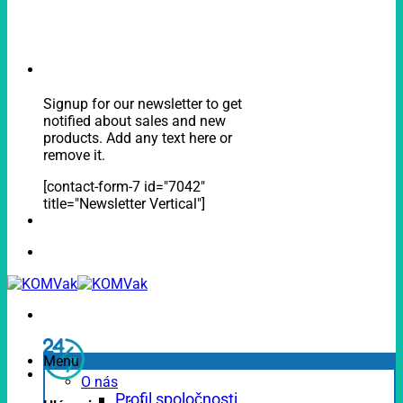
Signup for our newsletter to get
notified about sales and new
products. Add any text here or
remove it.
[contact-form-7 id="7042"
title="Newsletter Vertical"]
Menu
O nás
Profil spoločnosti